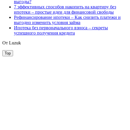
выгоды?
7 эффективных способов накопить на квартиру без
ипотеки – простые идеи для финансовой свободы
Рефинансирование ипотеки – Как снизить платежи и
выгодно изменить условия займа
Ипотека без первоначального взноса – секреты
успешного получения кредита
От Luzuk
Top