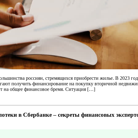
льшинства россиян, стремящихся приобрести жилье. В 2023 год
огают получить финансирование на покупку вторичной недвижим
т на общее финансовое бремя. Ситуация […]
отеки в Сбербанке – секреты финансовых эксперт