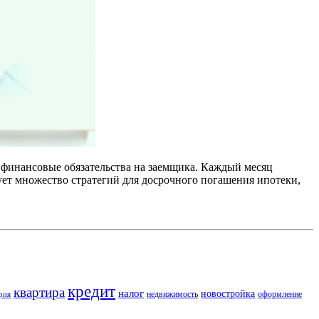
е финансовые обязательства на заемщика. Каждый месяц
ет множество стратегий для досрочного погашения ипотеки,
кредит
квартира
налог
новостройка
недвижимость
оформление
рия