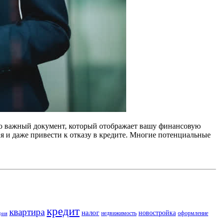
то важный документ, который отображает вашу финансовую
я и даже привести к отказу в кредите. Многие потенциальные
кредит
квартира
налог
новостройка
недвижимость
оформление
рия