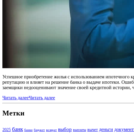
Успешное приобретение жилья с использованием ипотечного к
репутацию и влияет на решение банка о выдаче ипотеки. Ошибк
заемщики недооценивают значение своей кредитной истории, 
Читать далее
Читать далее
Метки
банк
выбор
деньги
докумен
2025
вычет
выплаты
банки
бюджет
возврат