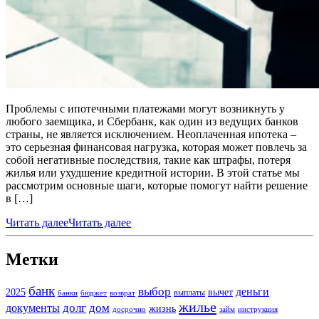
Проблемы с ипотечными платежами могут возникнуть у
любого заемщика, и Сбербанк, как один из ведущих банков
страны, не является исключением. Неоплаченная ипотека –
это серьезная финансовая нагрузка, которая может повлечь за
собой негативные последствия, такие как штрафы, потеря
жилья или ухудшение кредитной истории. В этой статье мы
рассмотрим основные шаги, которые помогут найти решение
в […]
Читать далее
Читать далее
Метки
банк
выбор
деньги
2025
вычет
выплаты
банки
бюджет
возврат
жилье
долг
дом
документы
жизнь
досрочно
займ
инструкция