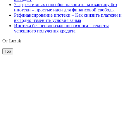
7 эффективных способов накопить на квартиру без
ипотеки – простые идеи для финансовой свободы
Рефинансирование ипотеки – Как снизить платежи и
выгодно изменить условия займа
Ипотека без первоначального взноса – секреты
успешного получения кредита
От Luzuk
Top