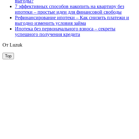
выгоды?
7 эффективных способов накопить на квартиру без
ипотеки – простые идеи для финансовой свободы
Рефинансирование ипотеки – Как снизить платежи и
выгодно изменить условия займа
Ипотека без первоначального взноса – секреты
успешного получения кредита
От Luzuk
Top