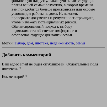
финансовую нагрузку. Также учитывайте будущие
планы вашей семьи: возможно, в скором времени
вам понадобится больше пространства или особые
условия для работы из дома. И, наконец,
проверяйте документы и репутацию застройщика,
чтобы избежать потенциальных рисков.
Сбалансированный подход к выбору
недвижимости обеспечит комфортное и
безопасное будущее для вашей семьи.
Метки:
выбор
,
дом
,
ипотека
,
недвижимость
,
семья
Добавить комментарий
Ваш адрес email не будет опубликован.
Обязательные поля
помечены
*
Комментарий
*