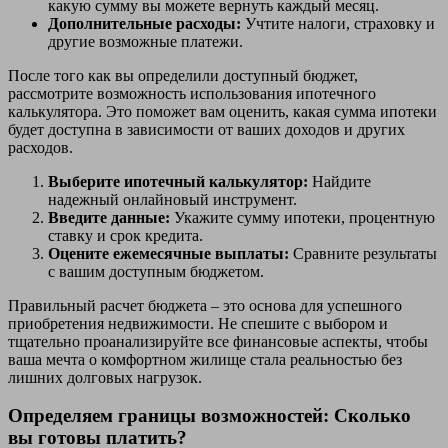
какую сумму вы можете вернуть каждый месяц.
Дополнительные расходы:
Учтите налоги, страховку и
другие возможные платежи.
После того как вы определили доступный бюджет,
рассмотрите возможность использования ипотечного
калькулятора. Это поможет вам оценить, какая сумма ипотеки
будет доступна в зависимости от ваших доходов и других
расходов.
Выберите ипотечный калькулятор:
Найдите
надежный онлайновый инструмент.
Введите данные:
Укажите сумму ипотеки, процентную
ставку и срок кредита.
Оцените ежемесячные выплаты:
Сравните результаты
с вашим доступным бюджетом.
Правильный расчет бюджета – это основа для успешного
приобретения недвижимости. Не спешите с выбором и
тщательно проанализируйте все финансовые аспекты, чтобы
ваша мечта о комфортном жилище стала реальностью без
лишних долговых нагрузок.
Определяем границы возможностей: Сколько
вы готовы платить?