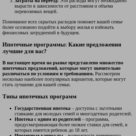
Затраты на переезд:
Эти расходы могут неожиданно
вырасти в зависимости от расстояния и объема
перевозимых вещей.
Понимание всех скрытых расходов поможет вашей семье
более осознанно подойти к выбору жилья и избежать
финансовых затруднений в будущем.
Ипотечные программы: Какие предложения
лучшие для вас?
В настоящее время на рынке представлено множество
ипотечных предложений, которые могут значительно
различаться по условиям и требованиям.
Рассмотрим
несколько наиболее популярных вариантов, которые могут
стать лучшими для вашей семьи.
Типы ипотечных программ
Государственная ипотека
– доступна с льготными
ставками для молодых семей и многодетных родителей.
Ипотека с одним из родителей
– программа,
предусматривающая более низкие ставки для семей, в
которых имеется ребенок до 18 лет.
Ипотечные каникулы
– возможность временного