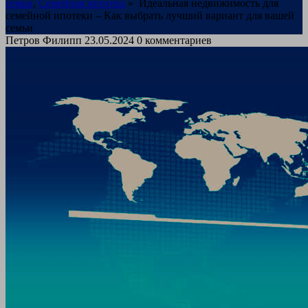
семьи
,
Семейная ипотека
»
Идеальная недвижимость для
семейной ипотеки – Как выбрать лучший вариант для вашей
семьи
Петров Филипп
23.05.2024
0 комментариев