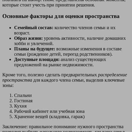
которые стоит учесть при принятии решения.
Основные факторы для оценки пространства
Семейный состав:
количество членов семьи и их
возраст.
Образ жизни:
уровень активности, наличие домашних
хобби и увлечений.
Планы на будущее:
возможные изменения в составе
семьи (рождение детей, переезд родственников).
Доступные площади:
анализ существующих
предложений на рынке недвижимости.
Кроме того, полезно сделать предварительных
распределение
пространства
для каждого члена семьи, выделив ключевые
зоны:
Спальни
Гостиная
Кухня
Рабочий кабинет или учебная зона
Хранение вещей (кладовка, гараж)
Заключение: правильное понимание нужного пространства
позволит выбрать идеальную недвижимость, где ваша семья