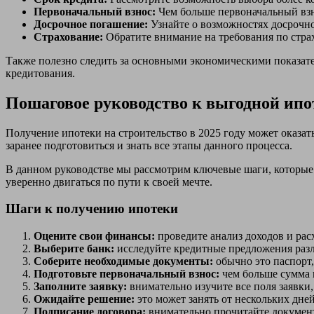
Первоначальный взнос:
Чем больше первоначальный взно
Досрочное погашение:
Узнайте о возможностях досрочно
Страхование:
Обратите внимание на требования по стр
Также полезно следить за основными экономическими показате
кредитования.
Пошаговое руководство к выгодной ипо
Получение ипотеки на строительство в 2025 году может оказа
заранее подготовиться и знать все этапы данного процесса.
В данном руководстве мы рассмотрим ключевые шаги, которые 
уверенно двигаться по пути к своей мечте.
Шаги к получению ипотеки
Оцените свои финансы:
проведите анализ доходов и рас
Выберите банк:
исследуйте кредитные предложения разл
Соберите необходимые документы:
обычно это паспорт,
Подготовьте первоначальный взнос:
чем больше сумма п
Заполните заявку:
внимательно изучите все поля заявки
Ожидайте решение:
это может занять от нескольких дней
Подписание договора:
внимательно прочитайте документ