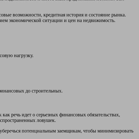
овые возможности, кредитная история и состояние рынка.
нием экономической ситуации и цен на недвижимость.
совую нагрузку.
финансовых до строительных.
 как речь идет о серьезных финансовых обязательствах,
аспространенных ловушек.
 уберечься потенциальным заемщикам, чтобы минимизировать