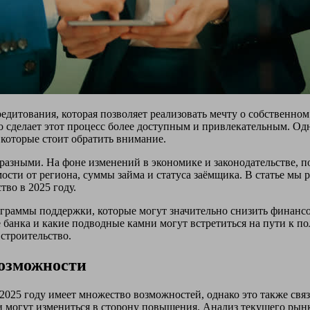
едитования, которая позволяет реализовать мечту о собственно
о сделает этот процесс более доступным и привлекательным. Од
 которые стоит обратить внимание.
бразными. На фоне изменений в экономике и законодательстве,
ости от региона, суммы займа и статуса заёмщика. В статье мы
во в 2025 году.
граммы поддержки, которые могут значительно снизить финансо
банка и какие подводные камни могут встретиться на пути к по
строительство.
возможности
2025 году имеет множество возможностей, однако это также свя
ки могут измениться в сторону повышения. Анализ текущего р