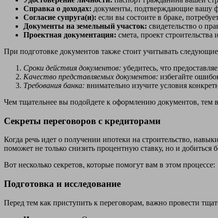
Справка о доходах:
документы, подтверждающие вашу фи
Согласие супруга(и):
если вы состоите в браке, потребуе
Документы на земельный участок:
свидетельство о пра
Проектная документация:
смета, проект строительства 
При подготовке документов также стоит учитывать следующи
Сроки действия документов:
убедитесь, что предоставля
Качество представляемых документов:
избегайте ошибок
Требования банка:
внимательно изучите условия конкретн
Чем тщательнее вы подойдете к оформлению документов, тем в
Секреты переговоров с кредиторами
Когда речь идет о получении ипотеки на строительство, навык
поможет не только снизить процентную ставку, но и добиться 
Вот несколько секретов, которые помогут вам в этом процессе:
Подготовка и исследование
Перед тем как приступить к переговорам, важно провести тщат