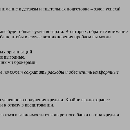
имание к деталям и тщательная подготовка – залог успеха!
ьше будет общая сумма возврата. Во-вторых, обратите внимание
 банк, чтобы в случае возникновения проблем вы могли
ых организаций.
ее выгодные.
ечными брокерами.
ие поможет сократить расходы и обеспечить комфортные
 успешного получения кредита. Крайне важно заранее
и к отказу в кредитовании.
аться в зависимости от конкретного банка и типа кредита.