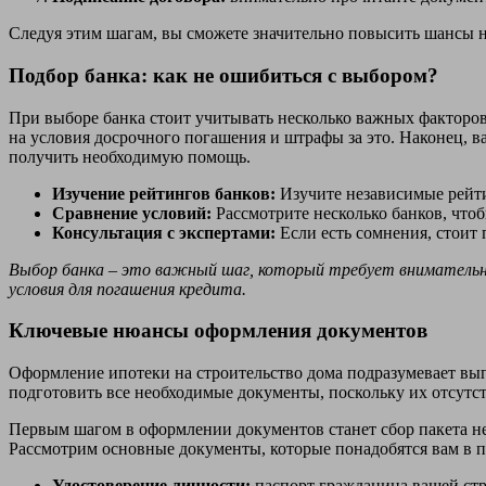
Следуя этим шагам, вы сможете значительно повысить шансы на
Подбор банка: как не ошибиться с выбором?
При выборе банка стоит учитывать несколько важных факторов.
на условия досрочного погашения и штрафы за это. Наконец, в
получить необходимую помощь.
Изучение рейтингов банков:
Изучите независимые рейти
Сравнение условий:
Рассмотрите несколько банков, что
Консультация с экспертами:
Если есть сомнения, стоит
Выбор банка – это важный шаг, который требует вниматель
условия для погашения кредита.
Ключевые нюансы оформления документов
Оформление ипотеки на строительство дома подразумевает вып
подготовить все необходимые документы, поскольку их отсутст
Первым шагом в оформлении документов станет сбор пакета нео
Рассмотрим основные документы, которые понадобятся вам в п
Удостоверение личности:
паспорт гражданина вашей ст