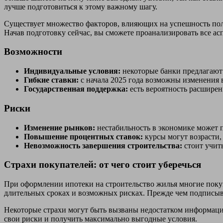
лучше подготовиться к этому важному шагу.
Существует множество факторов, влияющих на успешность полу
Начав подготовку сейчас, вы сможете проанализировать все а
Возможности
Индивидуальные условия:
некоторые банки предлагают
Гибкие ставки:
с начала 2025 года возможны изменения 
Государственная поддержка:
есть вероятность расширен
Риски
Изменение рынков:
нестабильность в экономике может п
Повышение процентных ставок:
курсы могут возрасти,
Невозможность завершения строительства:
стоит учит
Страхи покупателей: от чего стоит уберечься
При оформлении ипотеки на строительство жилья многие покупа
длительных сроках и возможных рисках. Прежде чем подписыва
Некоторые страхи могут быть вызваны недостатком информаци
свои риски и получить максимально выгодные условия.