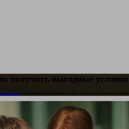
ак получить выгодные условия 
ительства
»
Ипотека на строительство – как получить выгодные 