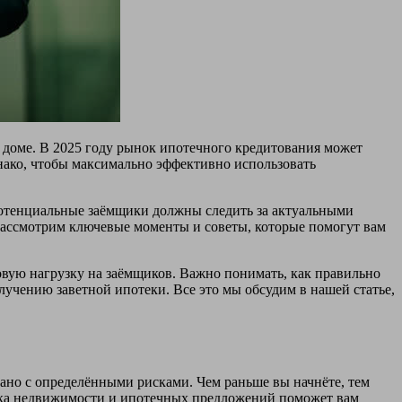
м доме. В 2025 году рынок ипотечного кредитования может
нако, чтобы максимально эффективно использовать
 потенциальные заёмщики должны следить за актуальными
 рассмотрим ключевые моменты и советы, которые помогут вам
вую нагрузку на заёмщиков. Важно понимать, как правильно
лучению заветной ипотеки. Все это мы обсудим в нашей статье,
зано с определёнными рисками. Чем раньше вы начнёте, тем
ынка недвижимости и ипотечных предложений поможет вам