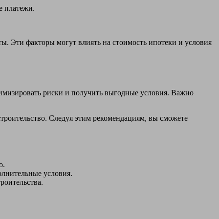
е платежи.
ы. Эти факторы могут влиять на стоимость ипотеки и условия
нимизировать риски и получить выгодные условия. Важно
троительство. Следуя этим рекомендациям, вы сможете
о.
олнительные условия.
троительства.