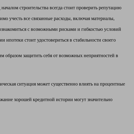
началом строительства всегда стоит проверить репутацию
мо учесть все связанные расходы, включая материалы,
 ознакомиться с возможными рисками и гибкостью условий
и ипотеки стоит удостовериться в стабильности своего
им образом защитить себя от возможных неприятностей в
мическая ситуация может существенно влиять на процентные
жание хорошей кредитной истории могут значительно