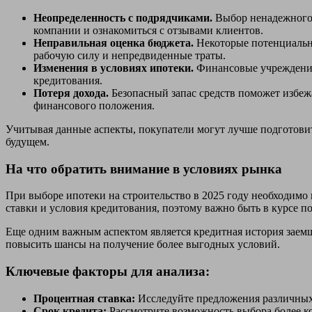
Неопределенность с подрядчиками.
Выбор ненадежного 
компании и ознакомиться с отзывами клиентов.
Неправильная оценка бюджета.
Некоторые потенциальны
рабочую силу и непредвиденные траты.
Изменения в условиях ипотеки.
Финансовые учреждения 
кредитования.
Потеря дохода.
Безопасный запас средств поможет избежа
финансового положения.
Учитывая данные аспекты, покупатели могут лучше подготовит
будущем.
На что обратить внимание в условиях рынка
При выборе ипотеки на строительство в 2025 году необходим
ставки и условия кредитования, поэтому важно быть в курсе п
Еще одним важным аспектом является кредитная история заем
повысить шансы на получение более выгодных условий.
Ключевые факторы для анализа:
Процентная ставка:
Исследуйте предложения различных 
Срок кредита:
Рассмотрите возможность выбора более к