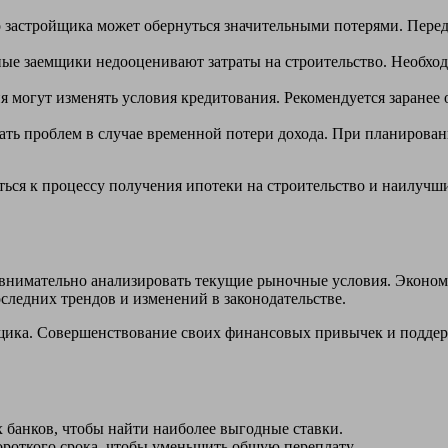
застройщика может обернуться значительными потерями. Перед 
е заемщики недооценивают затраты на строительство. Необходи
могут изменять условия кредитования. Рекомендуется заранее
ть проблем в случае временной потери дохода. При планировани
ься к процессу получения ипотеки на строительство и наилучш
о внимательно анализировать текущие рыночные условия. Эконо
оследних трендов и изменений в законодательстве.
щика. Совершенствование своих финансовых привычек и поддер
банков, чтобы найти наиболее выгодные ставки.
ороткого срока, чтобы уменьшить общую переплату.